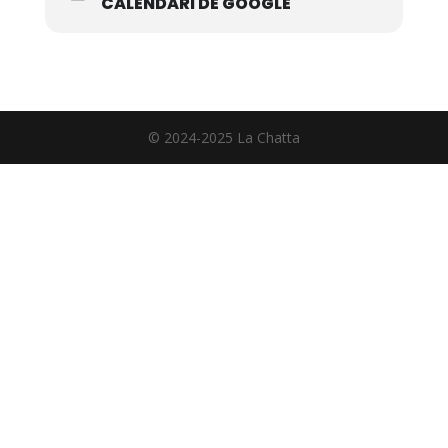
CALENDARI DE GOOGLE
© 2024-2025 La Chatta