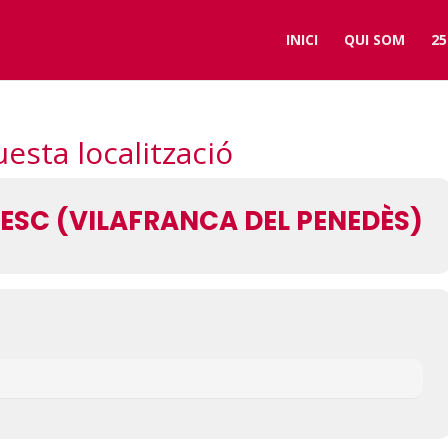
INICI
QUI SOM
25
sta localització
SC (VILAFRANCA DEL PENEDÈS)